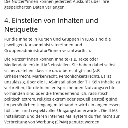
Die Nutzer*innen können jederzeit Auskunft über ihre
gespeicherten Daten verlangen.
4. Einstellen von Inhalten und
Netiquette
Für die Inhalte in Kursen und Gruppen in ILIAS sind die
jeweiligen Kursadministrator*innen und
Gruppenadministrator*innen verantwortlich.
Die Nutzer*innen können Inhalte (z.B. Texte oder
Mediendateien) in ILIAS einstellen. Sie haben dabei selbst
sicherzustellen, dass sie dazu berechtigt sind (z.B.
Urheberrecht, Markenrecht, Persönlichkeitsrecht). Es ist
unzulässig, über die ILIAS-Installation der TH Köln Inhalte zu
verbreiten, für die keine entsprechenden Nutzungsrechte
vorhanden sind oder die fremdenfeindlich, rassistisch,
politisch extrem, religiös extrem oder sexuell anstößig sind.
Im persönlichen Umgang miteinander wird ein angemessen
höflicher und respektvoller Umgangston erwartet. Die ILIAS-
Installation und deren internes Mailsystem dürfen nicht zur
Verbreitung von Werbung (SPAM) genutzt werden.